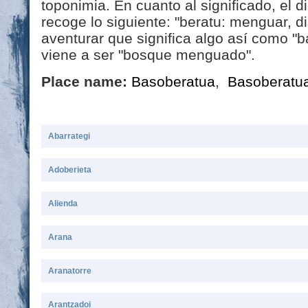
toponimia. En cuanto al significado, el 
recoge lo siguiente: "beratu: menguar, 
aventurar que significa algo así como "b
viene a ser "bosque menguado".
Place name:
Basoberatua
,
Basoberatu
Abarrategi
Adoberieta
Alienda
Arana
Aranatorre
Arantzadoi