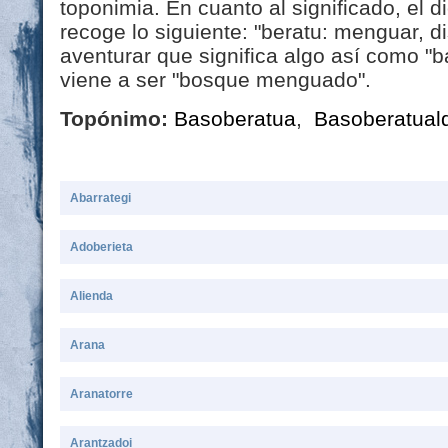
toponimia. En cuanto al significado, el 
recoge lo siguiente: "beratu: menguar, 
aventurar que significa algo así como "b
viene a ser "bosque menguado".
Topónimo:
Basoberatua
,
Basoberatual
Abarrategi
Adoberieta
Alienda
Arana
Aranatorre
Arantzadoi