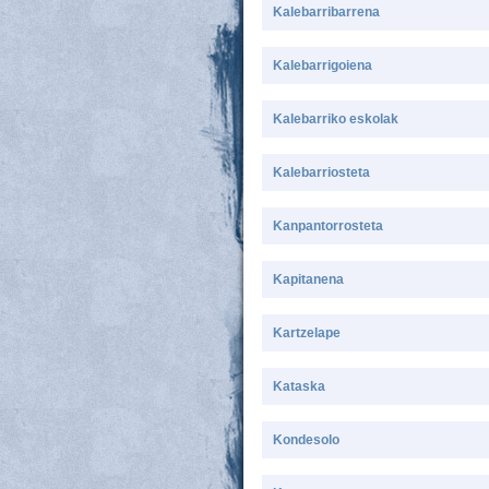
Kalebarribarrena
Kalebarrigoiena
Kalebarriko eskolak
Kalebarriosteta
Kanpantorrosteta
Kapitanena
Kartzelape
Kataska
Kondesolo