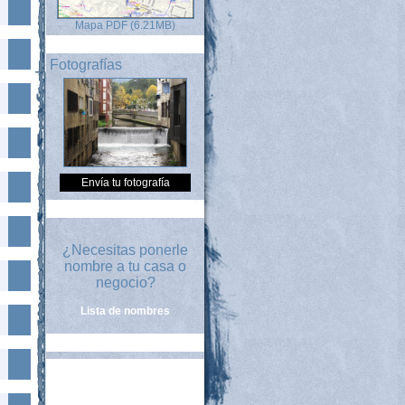
Mapa PDF (6.21MB)
Fotografías
Envía tu fotografía
¿Necesitas ponerle
nombre a tu casa o
negocio?
Lista de nombres