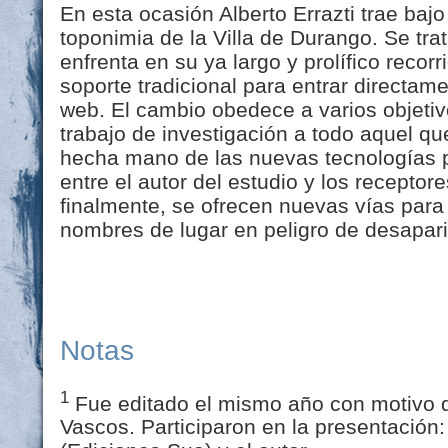
En esta ocasión Alberto Errazti trae bajo
toponimia de la Villa de Durango. Se tra
enfrenta en su ya largo y prolífico recor
soporte tradicional para entrar directam
web. El cambio obedece a varios objetivo
trabajo de investigación a todo aquel que
hecha mano de las nuevas tecnologías p
entre el autor del estudio y los receptor
finalmente, se ofrecen nuevas vías para
nombres de lugar en peligro de desapari
Notas
1
Fue editado el mismo año con motivo de
Vascos. Participaron en la presentación