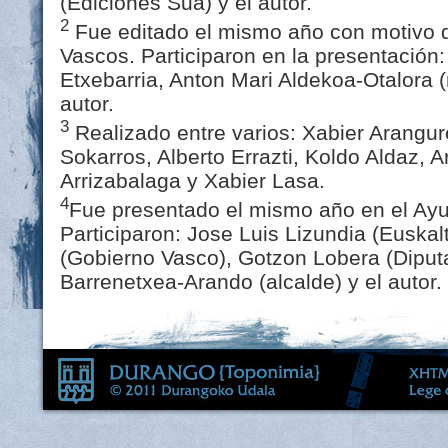
(Ediciones Sua) y el autor.
2
Fue editado el mismo año con motivo de
Vascos. Participaron en la presentación:
Etxebarria, Anton Mari Aldekoa-Otalora (
autor.
3
Realizado entre varios: Xabier Arangur
Sokarros, Alberto Errazti, Koldo Aldaz, A
Arrizabalaga y Xabier Lasa.
4
Fue presentado el mismo año en el Ayu
Participaron: Jose Luis Lizundia (Euskal
(Gobierno Vasco), Gotzon Lobera (Diputa
Barrenetxea-Arando (alcalde) y el autor.