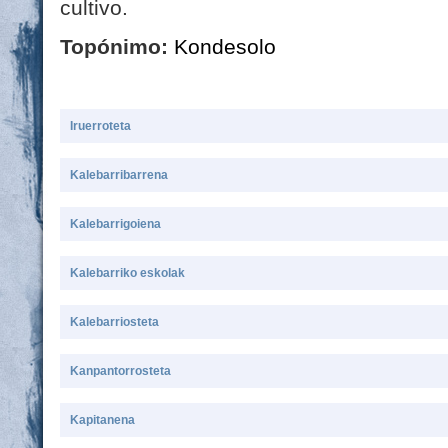
cultivo.
Topónimo:
Kondesolo
Iruerroteta
Kalebarribarrena
Kalebarrigoiena
Kalebarriko eskolak
Kalebarriosteta
Kanpantorrosteta
Kapitanena