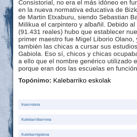
Consistorial, no era el más idóneo en fu
en la nueva normativa educativa de Bizka
de Martin Etxaburu, siendo Sebastian Ba
Milikua el carpintero y albañil. Debido a
(91.431 reales) hubo que establecer nue
primer maestro fue Migel Liborio Olano,
también las chicas a cursar sus estudio
Gabiola. Eso sí, chicos y chicas ocupab
a ello que el nombre genérico utilizado e
porque eran dos las escuelas en función
Topónimo:
Kalebarriko eskolak
Iruerroteta
Kalebarribarrena
Kalebarrigoiena