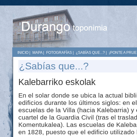
INICIO
|
MAPA
|
FOTOGRAFÍAS
|
¿SABÍAS QUE...?
|
¡PONTE A PRUE
¿Sabías que...?
Kalebarriko eskolak
En el solar donde se ubica la actual bib
edificios durante los últimos siglos: en e
escuelas de la Villa (hacia Kalebarria) y
cuartel de la Guardia Civil (tras el tras
Komentukalea). Las escuelas de Kalebar
en 1828, puesto que el edificio utilizad