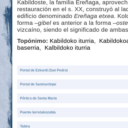
Kabildoste, la familia Ereñaga, aprove
restauración en el s. XX, construyó al la
edificio denominado
Ereñaga etxea
. Kol
forma
–gibel
es anterior a la forma
–oste
vizcaíno, siendo el significado de ambas 
Topónimo:
Kabildoko iturria
,
Kabildokoa
baserria
,
Kalbildoko iturria
Portal de Ezkurdi (San Pedro)
Portal de Sanmartinpe
Pórtico de Santa Maria
Puente Iurretakozubia
Tabira