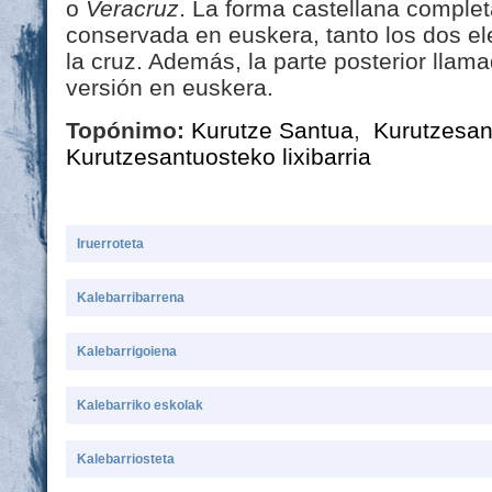
o
Veracruz
. La forma castellana complet
conservada en euskera, tanto los dos e
la cruz. Además, la parte posterior llam
versión en euskera.
Topónimo:
Kurutze Santua
,
Kurutzesa
Kurutzesantuosteko lixibarria
Iruerroteta
Kalebarribarrena
Kalebarrigoiena
Kalebarriko eskolak
Kalebarriosteta