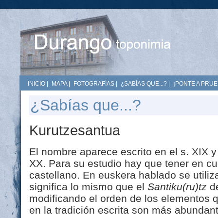
INICIO
|
MAPA
|
FOTOGRAFÍAS
|
¿SABÍAS QUE...?
|
¡PONTE A PRUE
¿Sabías que...?
Kurutzesantua
El nombre aparece escrito en el s. XIX y
XX. Para su estudio hay que tener en cu
castellano. En euskera hablado se utiliz
significa lo mismo que el
Santiku(ru)tz
de
modificando el orden de los elementos 
en la tradición escrita son más abundan