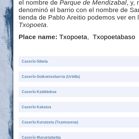
el nombre de
Parque de Mendizabal
, y,
denominó el barrio con el nombre de Sa
tienda de Pablo Areitio podemos ver en 
Txopoeta
.
Place name:
Txopoeta
,
Txopoetabaso
Caserío Gibela
Caserío Goikoetxebarria (Urbilla)
Caserío Kabildokoa
Caserío Kakatza
Caserío Kurutzeta (Txamusena)
Caserío Muruetabeitia