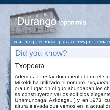
HOME
|
MAP
|
PHOTOGRAPHS
|
DID YOU KNOW?
|
TEST YOURSEL
Did you know?
Txopoeta
Además de estar documentado en el siglo
Mikeldi ha utilizado el nombre
Txopueta
era un lugar en el que abundaban los c
se construyeron varios edificios elegante
Unamunzaga, Azkoaga...) y, en 1973, cua
altura elevada que vemos en la actualid