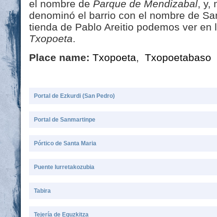
el nombre de
Parque de Mendizabal
, y,
denominó el barrio con el nombre de Sa
tienda de Pablo Areitio podemos ver en 
Txopoeta
.
Place name:
Txopoeta
,
Txopoetabaso
Portal de Ezkurdi (San Pedro)
Portal de Sanmartinpe
Pórtico de Santa Maria
Puente Iurretakozubia
Tabira
Tejería de Eguzkitza