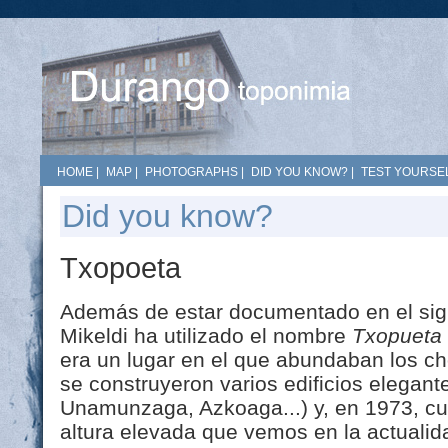
HOME
|
MAP
|
PHOTOGRAPHS
|
DID YOU KNOW?
|
TEST YOURSEL
Did you know?
Txopoeta
Además de estar documentado en el siglo
Mikeldi ha utilizado el nombre
Txopueta
era un lugar en el que abundaban los c
se construyeron varios edificios elegante
Unamunzaga, Azkoaga...) y, en 1973, cua
altura elevada que vemos en la actualid