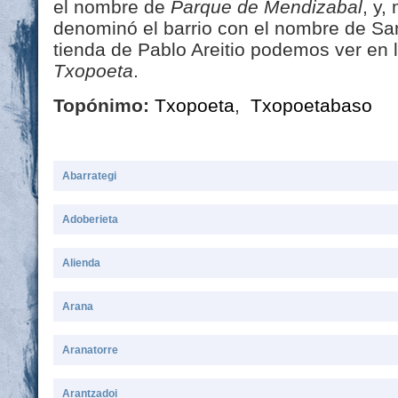
el nombre de
Parque de Mendizabal
, y,
denominó el barrio con el nombre de Sa
tienda de Pablo Areitio podemos ver en 
Txopoeta
.
Topónimo:
Txopoeta
,
Txopoetabaso
Abarrategi
Adoberieta
Alienda
Arana
Aranatorre
Arantzadoi