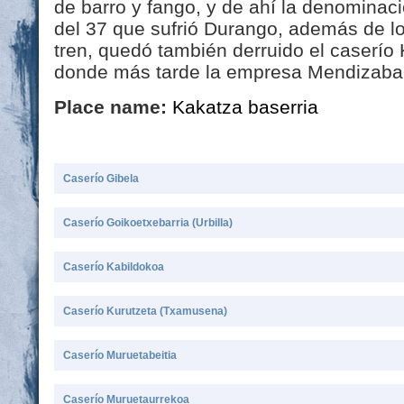
de barro y fango, y de ahí la denominac
del 37 que sufrió Durango, además de los
tren, quedó también derruido el caserío 
donde más tarde la empresa Mendizabal 
Place name:
Kakatza baserria
Caserío Gibela
Caserío Goikoetxebarria (Urbilla)
Caserío Kabildokoa
Caserío Kurutzeta (Txamusena)
Caserío Muruetabeitia
Caserío Muruetaurrekoa