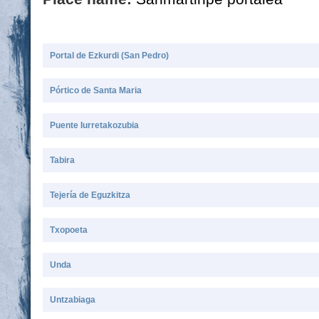
Portal de Ezkurdi (San Pedro)
Pórtico de Santa Maria
Puente Iurretakozubia
Tabira
Tejería de Eguzkitza
Txopoeta
Unda
Untzabiaga