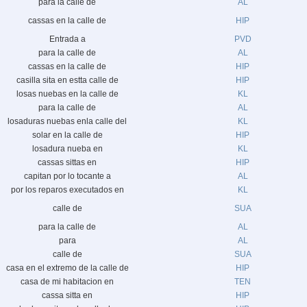
para la calle de
AL
cassas en la calle de
HIP
Entrada a
PVD
para la calle de
AL
cassas en la calle de
HIP
casilla sita en estta calle de
HIP
losas nuebas en la calle de
KL
para la calle de
AL
losaduras nuebas enla calle del
KL
solar en la calle de
HIP
losadura nueba en
KL
cassas sittas en
HIP
capitan por lo tocante a
AL
por los reparos executados en
KL
calle de
SUA
para la calle de
AL
para
AL
calle de
SUA
casa en el extremo de la calle de
HIP
casa de mi habitacion en
TEN
cassa sitta en
HIP