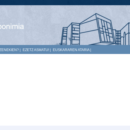
ZENEKIEN?
|
EZETZ ASMATU!
|
EUSKARAREN ATARIA
|