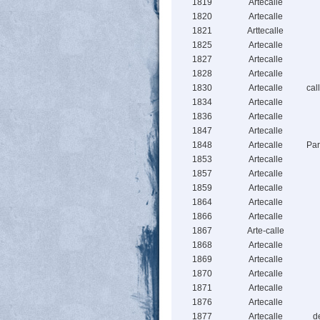
1819
Artecalle
1820
Artecalle
1821
Arttecalle
1825
Artecalle
1827
Artecalle
1828
Artecalle
1830
Artecalle
cal
1834
Artecalle
1836
Artecalle
1847
Artecalle
1848
Artecalle
Par
1853
Artecalle
1857
Artecalle
1859
Artecalle
1864
Artecalle
1866
Artecalle
1867
Arte-calle
1868
Artecalle
1869
Artecalle
1870
Artecalle
1871
Artecalle
1876
Artecalle
1877
Artecalle
d