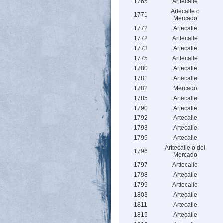
1765
Arttecalle
Artecalle o
1771
Mercado
1772
Artecalle
1772
Arttecalle
1773
Artecalle
1775
Arttecalle
1780
Artecalle
1781
Artecalle
1782
Mercado
1785
Artecalle
1790
Artecalle
1792
Artecalle
1793
Artecalle
1795
Artecalle
Arttecalle o del
1796
Mercado
1797
Arttecalle
1798
Artecalle
1799
Arttecalle
1803
Artecalle
1811
Artecalle
1815
Artecalle