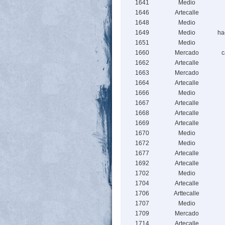
1641
Medio
1646
Artecalle
1648
Medio
1649
Medio
ha
1651
Medio
1660
Mercado
c
1662
Artecalle
1663
Mercado
1664
Artecalle
1666
Medio
1667
Artecalle
1668
Artecalle
1669
Artecalle
1670
Medio
1672
Medio
1677
Artecalle
1692
Artecalle
1702
Medio
1704
Artecalle
1706
Arttecalle
1707
Medio
1709
Mercado
1714
Artecalle