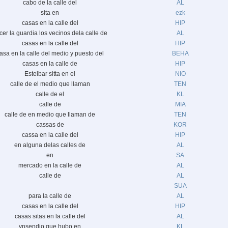
cabo de la calle del
AL
sita en
ezk
casas en la calle del
HIP
cer la guardia los vecinos dela calle de
AL
casas en la calle del
HIP
asa en la calle del medio y puesto del
BEHA
casas en la calle de
HIP
Esteibar sitta en el
NIO
calle de el medio que llaman
TEN
calle de el
KL
calle de
MIA
calle de en medio que llaman de
TEN
cassas de
KOR
cassa en la calle del
HIP
en alguna delas calles de
AL
en
SA
mercado en la calle de
AL
calle de
AL
SUA
para la calle de
AL
casas en la calle del
HIP
casas sitas en la calle del
AL
ynsendio que hubo en
KL