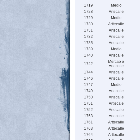
1719
Medio
1728
Artecalle
1729
Medio
1730
Arttecalle
1731
Artecalle
1732
Artecalle
1735
Artecalle
1739
Medio
1740
Artecalle
Mercao o
1742
Artecalle
1744
Artecalle
1746
Artecalle
1747
Medio
1749
Artecalle
1750
Artecalle
1751
Arttecale
1752
Artecalle
1753
Artecalle
1761
Arttecalle
1763
Arttecalle
1764
Arttecalle