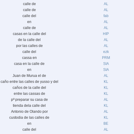
calle de
AL
calle de
AL
calle del
fab
en
AL
calle de
AL
casas en la calle del
HIP
de la calle del
AL
por las calles de
AL
calle del
ezk
cassa en
PRM
casa en la calle de
SIA
en
SIA
Juan de Murua el de
AL
caño entre las calles de yusso y del
KL
caños de la calle del
KL
entre las cassas de
KL
pª preparar su casa de
AL
tienda dela calle del
KL
Antonio de Olando por
AL
custodia de las calles de
KL
en
BE
calle del
AL