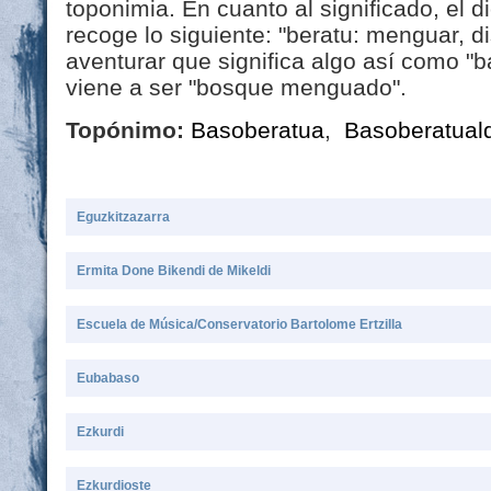
toponimia. En cuanto al significado, el 
recoge lo siguiente: "beratu: menguar, 
aventurar que significa algo así como "b
viene a ser "bosque menguado".
Topónimo:
Basoberatua
,
Basoberatual
Eguzkitzazarra
Ermita Done Bikendi de Mikeldi
Escuela de Música/Conservatorio Bartolome Ertzilla
Eubabaso
Ezkurdi
Ezkurdioste