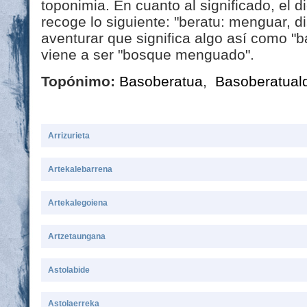
toponimia. En cuanto al significado, el 
recoge lo siguiente: "beratu: menguar, 
aventurar que significa algo así como "b
viene a ser "bosque menguado".
Topónimo:
Basoberatua
,
Basoberatual
Arrizurieta
Artekalebarrena
Artekalegoiena
Artzetaungana
Astolabide
Astolaerreka