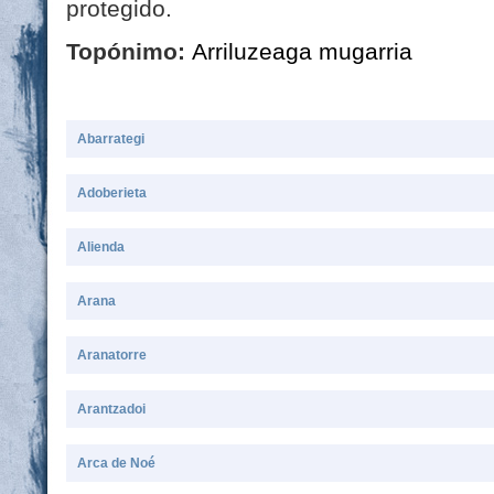
protegido.
Topónimo:
Arriluzeaga mugarria
Abarrategi
Adoberieta
Alienda
Arana
Aranatorre
Arantzadoi
Arca de Noé