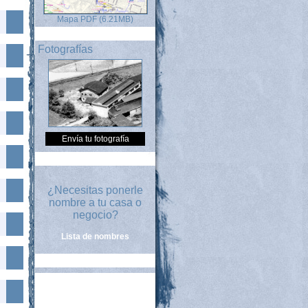
Mapa PDF (6.21MB)
Fotografías
Envía tu fotografía
¿Necesitas ponerle
nombre a tu casa o
negocio?
Lista de nombres