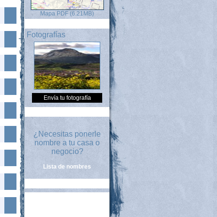
Mapa PDF (6.21MB)
Fotografías
Envía tu fotografía
¿Necesitas ponerle
nombre a tu casa o
negocio?
Lista de nombres