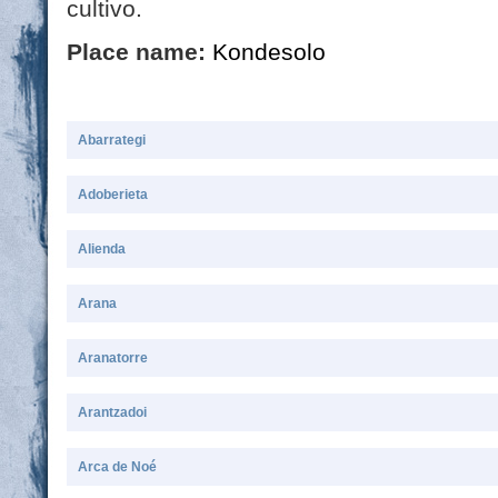
cultivo.
Place name:
Kondesolo
Abarrategi
Adoberieta
Alienda
Arana
Aranatorre
Arantzadoi
Arca de Noé