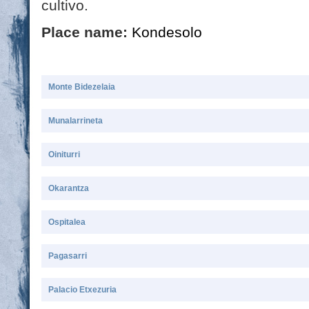
cultivo.
Place name:
Kondesolo
Monte Bidezelaia
Munalarrineta
Oiniturri
Okarantza
Ospitalea
Pagasarri
Palacio Etxezuria