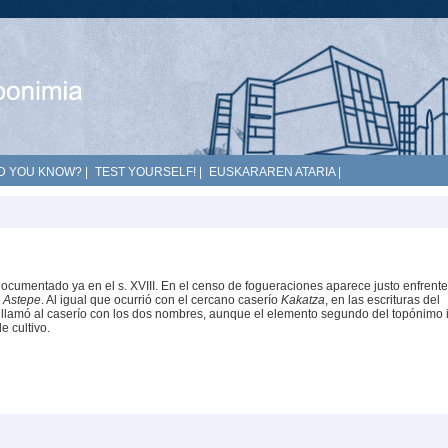
D YOU KNOW?
|
TEST YOURSELF!
|
EUSKARAREN ATARIA
|
documentado ya en el s. XVIII. En el censo de fogueraciones aparece justo enfrente
e
Astepe
. Al igual que ocurrió con el cercano caserío
Kakatza
, en las escrituras del
e llamó al caserío con los dos nombres, aunque el elemento segundo del topónimo 
e cultivo.