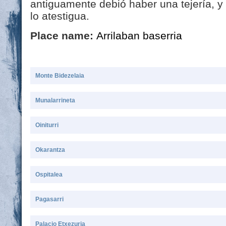
antiguamente debió haber una tejería, y e
lo atestigua.
Place name:
Arrilaban baserria
Monte Bidezelaia
Munalarrineta
Oiniturri
Okarantza
Ospitalea
Pagasarri
Palacio Etxezuria