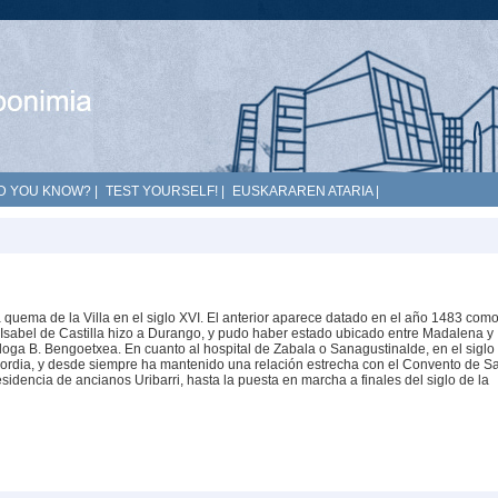
D YOU KNOW?
|
TEST YOURSELF!
|
EUSKARAREN ATARIA
|
 la quema de la Villa en el siglo XVI. El anterior aparece datado en el año 1483 com
a Isabel de Castilla hizo a Durango, y pudo haber estado ubicado entre Madalena y
óloga B. Bengoetxea. En cuanto al hospital de Zabala o Sanagustinalde, en el siglo 
cordia, y desde siempre ha mantenido una relación estrecha con el Convento de S
esidencia de ancianos Uribarri, hasta la puesta en marcha a finales del siglo de la