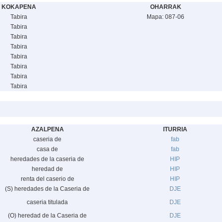
KOKAPENA
OHARRAK
Tabira
Mapa: 087-06
Tabira
Tabira
Tabira
Tabira
Tabira
Tabira
Tabira
AZALPENA
ITURRIA
caseria de
fab
casa de
fab
heredades de la caseria de
HIP
heredad de
HIP
renta del caserio de
HIP
(S) heredades de la Caseria de
DJE
caseria titulada
DJE
(O) heredad de la Caseria de
DJE