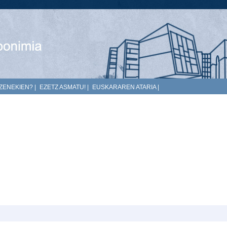
ZENEKIEN?
|
EZETZ ASMATU!
|
EUSKARAREN ATARIA
|