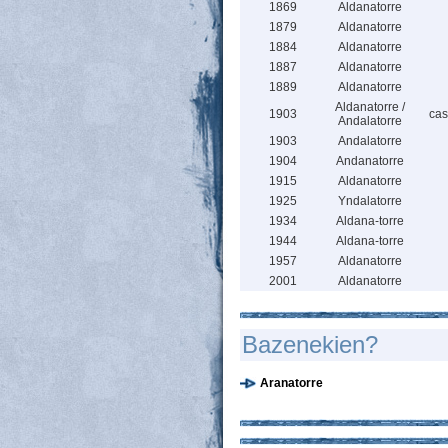
1869
Aldanatorre
1879
Aldanatorre
1884
Aldanatorre
1887
Aldanatorre
1889
Aldanatorre
Aldanatorre /
1903
cas
Andalatorre
1903
Andalatorre
1904
Andanatorre
1915
Aldanatorre
1925
Yndalatorre
1934
Aldana-torre
1944
Aldana-torre
1957
Aldanatorre
2001
Aldanatorre
Bazenekien?
Aranatorre