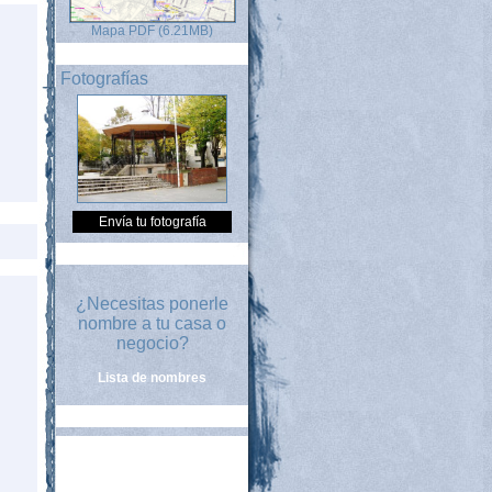
Mapa PDF (6.21MB)
Fotografías
Envía tu fotografía
¿Necesitas ponerle
nombre a tu casa o
negocio?
Lista de nombres