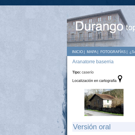
INICIO
|
MAPA
|
FOTOGRAFÍAS
|
¿S
Aranatorre baserria
Tipo:
caserío
Localización en cartografía
Versión oral