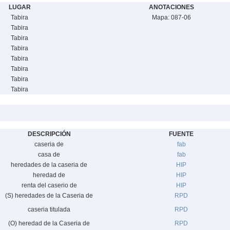
LUGAR
ANOTACIONES
Tabira
Mapa: 087-06
Tabira
Tabira
Tabira
Tabira
Tabira
Tabira
Tabira
DESCRIPCIÓN
FUENTE
caseria de
fab
casa de
fab
heredades de la caseria de
HIP
heredad de
HIP
renta del caserio de
HIP
(S) heredades de la Caseria de
RPD
caseria titulada
RPD
(O) heredad de la Caseria de
RPD