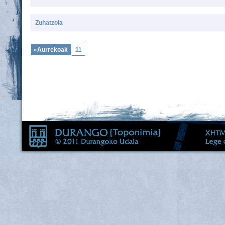
Zuhatzola
«Aurrekoak
11