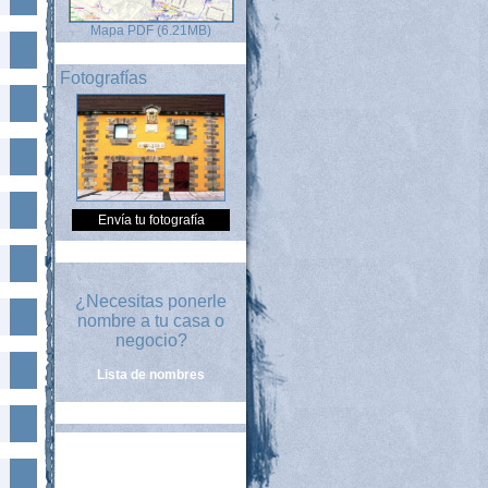
Mapa PDF (6.21MB)
Fotografías
Envía tu fotografía
¿Necesitas ponerle
nombre a tu casa o
negocio?
Lista de nombres