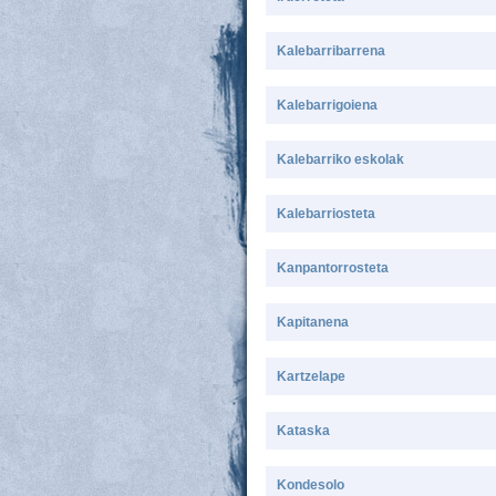
Kalebarribarrena
Kalebarrigoiena
Kalebarriko eskolak
Kalebarriosteta
Kanpantorrosteta
Kapitanena
Kartzelape
Kataska
Kondesolo