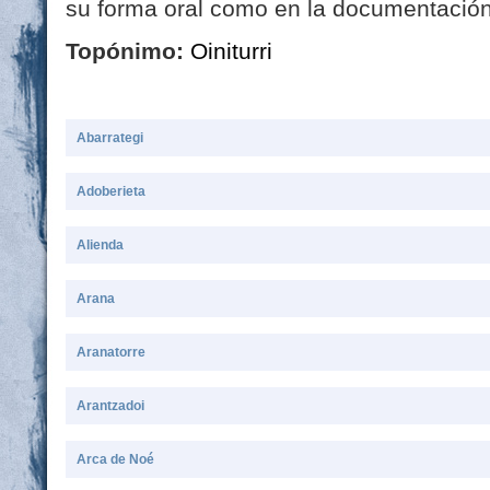
su forma oral como en la documentación e
Topónimo:
Oiniturri
Abarrategi
Adoberieta
Alienda
Arana
Aranatorre
Arantzadoi
Arca de Noé