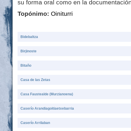
su forma oral como en la documentación e
Topónimo:
Oiniturri
Bidebaltza
Birjinoste
Bitaño
Casa de las Zetas
Casa Faustealde (Murzianoena)
Caserío Arandiagoitiaetxebarria
Caserío Arrilaban