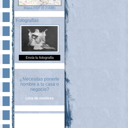
Mapa PDF (6.21MB)
Fotografías
Envía tu fotografía
¿Necesitas ponerle
nombre a tu casa o
negocio?
Lista de nombres