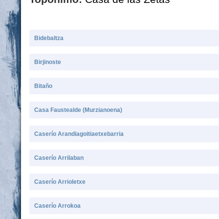
Bidebaltza
Birjinoste
Bitaño
Casa Faustealde (Murzianoena)
Caserío Arandiagoitiaetxebarria
Caserío Arrilaban
Caserío Arrioletxe
Caserío Arrokoa