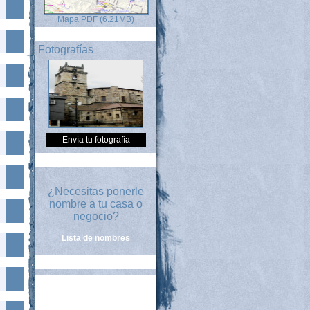
Mapa PDF (6.21MB)
Fotografías
Envía tu fotografía
¿Necesitas ponerle
nombre a tu casa o
negocio?
Lista de nombres