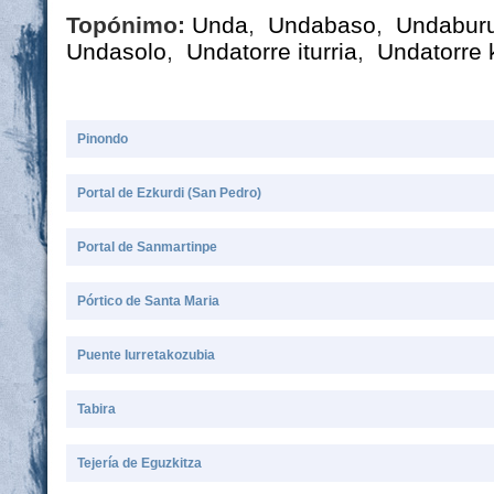
Topónimo:
Unda
,
Undabaso
,
Undabur
Undasolo
,
Undatorre iturria
,
Undatorre 
Pinondo
Portal de Ezkurdi (San Pedro)
Portal de Sanmartinpe
Pórtico de Santa Maria
Puente Iurretakozubia
Tabira
Tejería de Eguzkitza