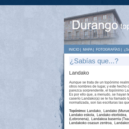
INICIO
|
MAPA
|
FOTOGRAFÍAS
|
¿S
¿Sabías que...?
Landako
Aunque se trata de un topónimo realme
otros nombres de lugar, y este hecho 
parezca sorprendente, el topónimo Lan
Es por ello que, a menudo, se hayan t
caserío Landako(a) se le ha llamado 
normalizada, son las escrituras las q
Topónimo:
Landako
,
Landako (Murue
Landako eskola
,
Landako etorbidea
,
(Lebronena)
,
Landakoa baserria (Txa
Landakoko osasun zentroa
,
Landako