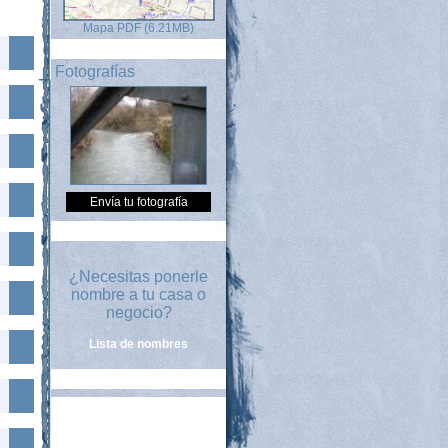
Mapa PDF (6.21MB)
Fotografías
Envía tu fotografía
¿Necesitas ponerle
nombre a tu casa o
negocio?
Lista de nombres