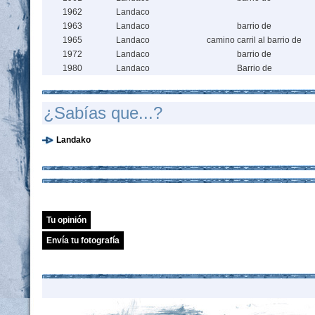
1962
Landaco
1963
Landaco
barrio de
1965
Landaco
camino carril al barrio de
1972
Landaco
barrio de
1980
Landaco
Barrio de
¿Sabías que...?
Landako
Tu opinión
Envía tu fotografía