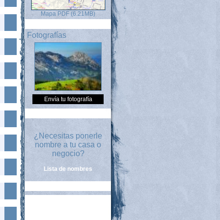
Mapa PDF (6.21MB)
Fotografías
Envía tu fotografía
¿Necesitas ponerle
nombre a tu casa o
negocio?
Lista de nombres