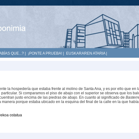
ABÍAS QUE...?
|
¡PONTE A PRUEBA!
|
EUSKARAREN ATARIA
|
nte la hospedería que estaba frente al molino de Santa Ana, y es por ello que en l
n particular. Si comparamos el piso de abajo con el superior se observa que los ba
uentran justo encima de las piedras de abajo. En cuanto al significado de
Basterr
manera porque estaba ubicado en la esquina del final de la calle en la que había
rekoa ostatua