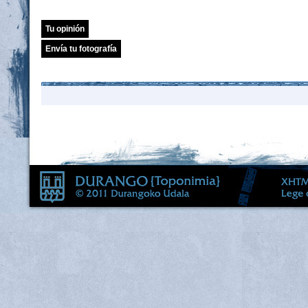
Tu opinión
Envía tu fotografía