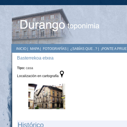
INICIO
|
MAPA
|
FOTOGRAFÍAS
|
¿SABÍAS QUE...?
|
¡PONTE A PRUE
Basterrekoa etxea
Tipo:
casa
Localización en cartografía
Histórico