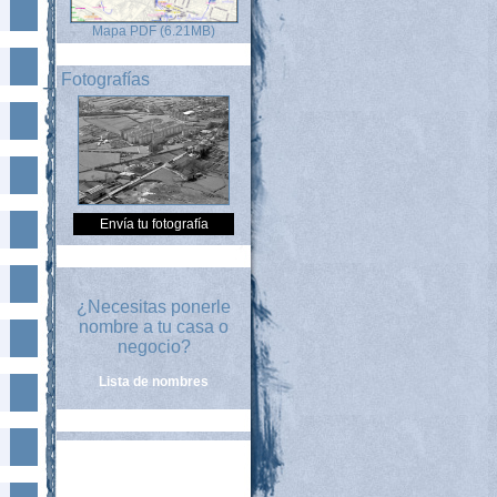
Mapa PDF (6.21MB)
Fotografías
Envía tu fotografía
¿Necesitas ponerle
nombre a tu casa o
negocio?
Lista de nombres