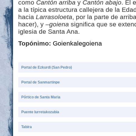
como
Cantón arriba
y
Cantón abajo
. El
a la típica estructura callejera de la Ed
hacia
Larrasoloeta
, por la parte de arriba
hacer), y
–goiena
significa que se exten
iglesia de Santa Ana.
Topónimo:
Goienkalegoiena
Portal de Ezkurdi (San Pedro)
Portal de Sanmartinpe
Pórtico de Santa Maria
Puente Iurretakozubia
Tabira