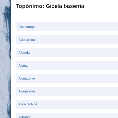
Topónimo:
Gibela baserria
Abarrategi
Adoberieta
Alienda
Arana
Aranatorre
Arantzadoi
Arca de Noé
Arkotxa