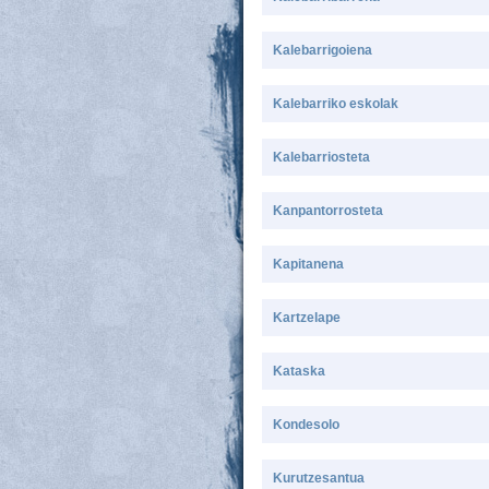
Kalebarrigoiena
Kalebarriko eskolak
Kalebarriosteta
Kanpantorrosteta
Kapitanena
Kartzelape
Kataska
Kondesolo
Kurutzesantua