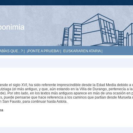
ABÍAS QUE...?
|
¡PONTE A PRUEBA!
|
EUSKARAREN ATARIA
|
sde el siglo XVI, ha sido referente imprescindible desde la Edad Media debido a
tziaga (el más antiguo, y que, aún estando en la Villa de Durango, pertenecía a la
rde). Por otro lado, en los textos más antiguos aparece en más de una ocasión en p
is, puede pensarse que hace referencia a los caminos que partían desde Murueta 
n San Fausto, para continuar hasta Astola.
ea