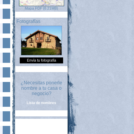
Mapa PDF (6.21MB)
Fotografías
Envía tu fotografía
¿Necesitas ponerle
nombre a tu casa o
negocio?
Lista de nombres