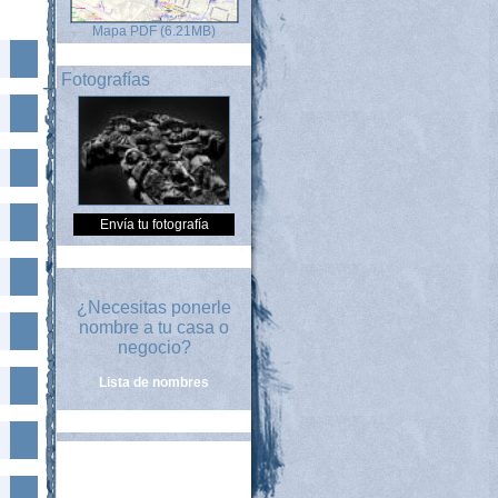
Mapa PDF (6.21MB)
Fotografías
Envía tu fotografía
¿Necesitas ponerle
nombre a tu casa o
negocio?
Lista de nombres