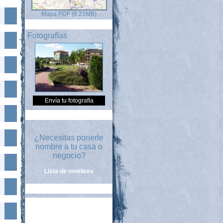
Mapa PDF (6.21MB)
Fotografías
Envía tu fotografía
¿Necesitas ponerle
nombre a tu casa o
negocio?
Lista de nombres