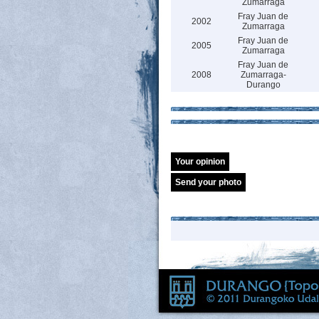
Zumarraga
Fray Juan de
2002
Zumarraga
Fray Juan de
2005
Zumarraga
Fray Juan de
2008
Zumarraga-
Durango
Your opinion
Send your photo