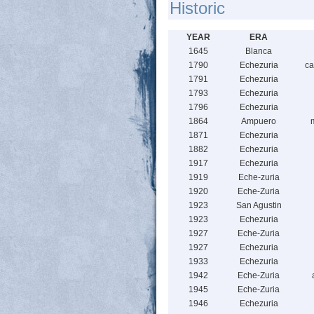
Historic
YEAR
ERA
1645
Blanca
1790
Echezuria
ca
1791
Echezuria
1793
Echezuria
1796
Echezuria
1864
Ampuero
1871
Echezuria
1882
Echezuria
1917
Echezuria
1919
Eche-zuria
1920
Eche-Zuria
1923
San Agustin
1923
Echezuria
1927
Eche-Zuria
1927
Echezuria
1933
Echezuria
1942
Eche-Zuria
1945
Eche-Zuria
1946
Echezuria