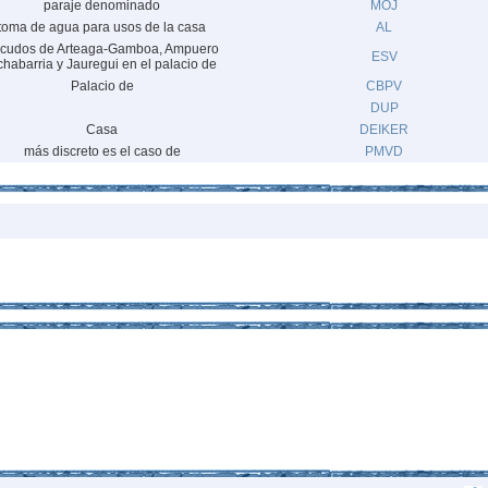
paraje denominado
MOJ
toma de agua para usos de la casa
AL
cudos de Arteaga-Gamboa, Ampuero
ESV
habarria y Jauregui en el palacio de
Palacio de
CBPV
DUP
Casa
DEIKER
más discreto es el caso de
PMVD