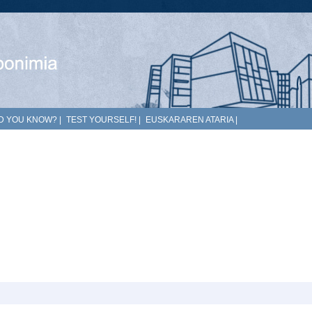
D YOU KNOW?
|
TEST YOURSELF!
|
EUSKARAREN ATARIA
|