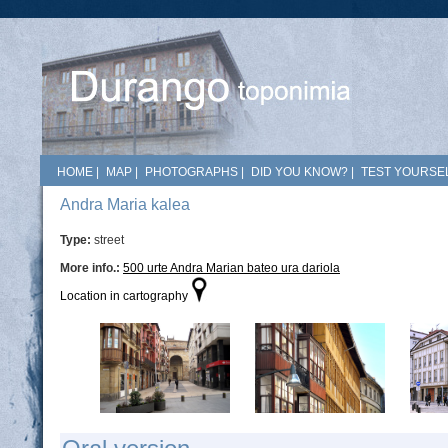
HOME
|
MAP
|
PHOTOGRAPHS
|
DID YOU KNOW?
|
TEST YOURSEL
Andra Maria kalea
Type:
street
More info.:
500 urte Andra Marian bateo ura dariola
Location in cartography