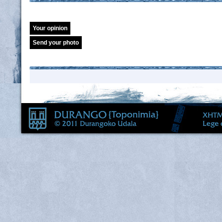
Your opinion
Send your photo