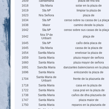
1609
Santamaria
plaza de nra sra
1618
Sta Maria
solar en la plaza de
1619
Sta Mª
limpiar la plaza de
1623
Nra Señora
plaza de
1634
Sta Mª
censo sobre su cassa de La plaç
1638
Maior
camino desde la plaza
1642
Sta Mª
censo sobre sus casas de la plaç
Nra Sª de
1642
plaça de
Uribarri
1645
Sta Mª
caño dela placa de
1645
Sta Maria
cassa de la plaza de
1654
Santta Maria
enelosar la plaza de
1659
Santa Maria
plaza mayor de señora
1660
Santa Maria
plaza mayor de señora
1691
Sanctta Maria
danzantes balencianos en la plaz
1696
Santa Maria
enlozando la plaza de
Santa Maria de
1704
frente de la plazuela de
Uribarri
1718
Santa Maria
casa en la plaza de
1722
Santa Maria
casa pral en la plaza de
1738
Santta Maria
caños de dha plazuela de
1747
Santa Maria
plaza maior de
1750
Santa Maria
reparos en la plazuela de