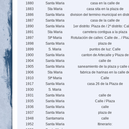
1880
Santa Maria
casa en la calle de
1883
Sta Maria
casa sita en la plaza de
1886
Santa Maria
division del termino municipal en distr
1887
Santa Maria
casa de la calle de
1890
Santa Maria
1er distrito: Plaza de / 2º distrito: Ca
1891
Sta Maria
carretera contigua a la plaza
1897
Stª Maria
Rotulación de calles: Calle de... / Pla
1898
Santa Maria
plaza de
1899
S. Maria
puntos de luz: Calle
1900
Santa Maria
canton de Artecalle y Plaza de
1904
Santa Maria
calle de
1905
Santa Maria
saneamiento de la plaza y calle 
1906
Sta Maria
fabrica de harinas en la calle d
1910
Stª Maria
Calle
1917
Santa Maria
casa 26 de la Plaza de
1930
S. Maria
1931
Santa Maria
calle de
1935
Santa Maria
Calle / Plaza
1936
Santa Maria
calle
1937
Santa Maria
plaza de
1948
Santamaria
calle
1952
Santa Maria
Itinerario: