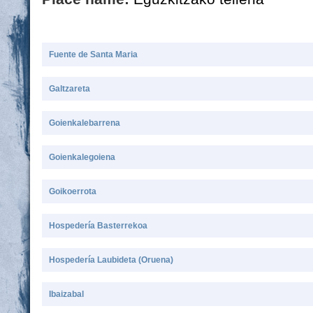
Fuente de Santa Maria
Galtzareta
Goienkalebarrena
Goienkalegoiena
Goikoerrota
Hospedería Basterrekoa
Hospedería Laubideta (Oruena)
Ibaizabal