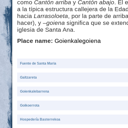
como
Cantón arriba
y
Cantón abajo
. El
a la típica estructura callejera de la Ed
hacia
Larrasoloeta
, por la parte de arriba
hacer), y
–goiena
significa que se exten
iglesia de Santa Ana.
Place name:
Goienkalegoiena
Fuente de Santa Maria
Galtzareta
Goienkalebarrena
Goikoerrota
Hospedería Basterrekoa