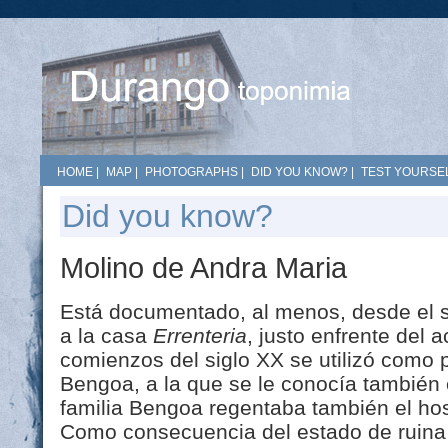
HOME
|
MAP
|
PHOTOGRAPHS
|
DID YOU KNOW?
|
TEST YOURSEL
Did you know?
Molino de Andra Maria
Está documentado, al menos, desde el s
a la casa
Errenteria
, justo enfrente del 
comienzos del siglo XX se utilizó como p
Bengoa, a la que se le conocía también 
familia Bengoa regentaba también el hos
Como consecuencia del estado de ruina 