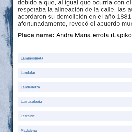
debido a que, al igual que ocurría con e
respetaba la alineación de la calle, las
acordaron su demolición en el año 1881,
afortunadamente, revocó el acuerdo mun
Place name:
Andra Maria errota (Lapik
Laminosineta
Landako
Landederra
Larrasoloeta
Lerralde
Madalena